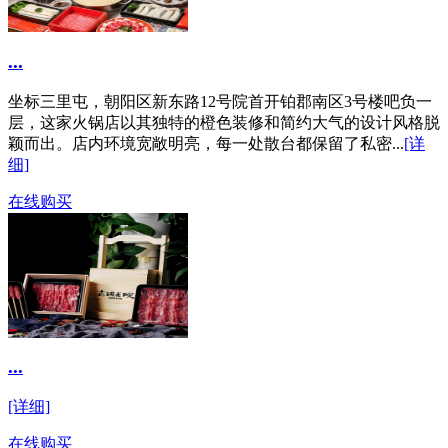
...
坐标三里屯，朝阳区新东路12号院首开铂郡南区3号楼吧负一
层，这家火锅店以其独特的橙色装修和简约大气的设计风格脱
颖而出。店内环境宽敞明亮，每一处散台都保留了私密...
[详
细]
在线购买
...
[详细]
在线购买