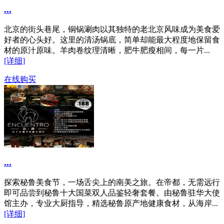
...
北京的街头巷尾，铜锅涮肉以其独特的老北京风味成为美食爱
好者的心头好。这里的清汤锅底，简单却能最大程度地保留食
材的原汁原味。羊肉卷纹理清晰，肥牛肥瘦相间，每一片...
[详细]
在线购买
...
探索秘鲁美食节，一场舌尖上的南美之旅。在帝都，无需远行
即可品尝到秘鲁十大国菜双人品鉴轻奢套餐。由秘鲁驻华大使
馆主办，专业大厨指导，精选秘鲁原产地健康食材，从海岸...
[详细]