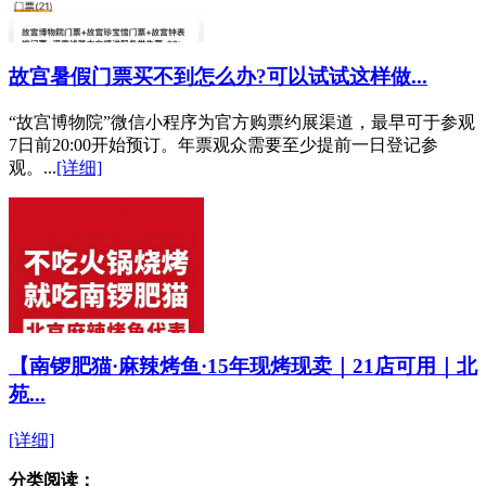
故宫暑假门票买不到怎么办?可以试试这样做...
“故宫博物院”微信小程序为官方购票约展渠道，最早可于参观
7日前20:00开始预订。年票观众需要至少提前一日登记参
观。...
[详细]
【南锣肥猫·麻辣烤鱼·15年现烤现卖｜21店可用｜北
苑...
[详细]
分类阅读：