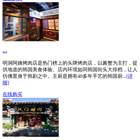
...
明洞阿姨烤肉店是热门榜上的头牌烤肉店，以酱蟹为主打，提
供地道的韩国美食体验。店内环境如同韩国街头大排档，让人
仿佛置身于韩剧之中。主厨是拥有40多年手艺的韩国厨...
[详
细]
在线购买