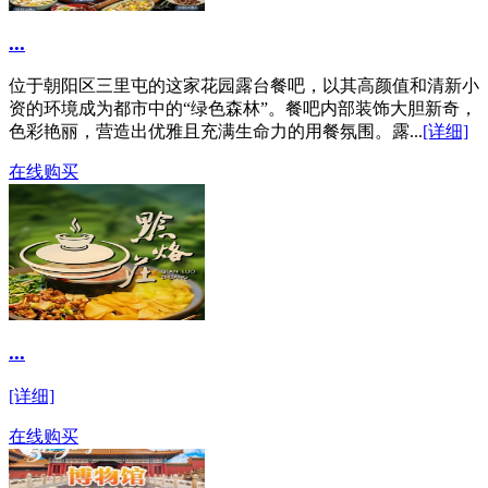
...
位于朝阳区三里屯的这家花园露台餐吧，以其高颜值和清新小
资的环境成为都市中的“绿色森林”。餐吧内部装饰大胆新奇，
色彩艳丽，营造出优雅且充满生命力的用餐氛围。露...
[详细]
在线购买
...
[详细]
在线购买