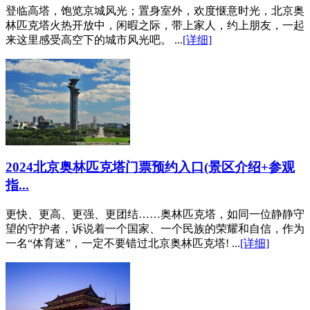
登临高塔，饱览京城风光；置身室外，欢度惬意时光，北京奥
林匹克塔火热开放中，闲暇之际，带上家人，约上朋友，一起
来这里感受高空下的城市风光吧。 ...
[详细]
2024北京奥林匹克塔门票预约入口(景区介绍+参观
指...
更快、更高、更强、更团结……奥林匹克塔，如同一位静静守
望的守护者，诉说着一个国家、一个民族的荣耀和自信，作为
一名“体育迷”，一定不要错过北京奥林匹克塔! ...
[详细]