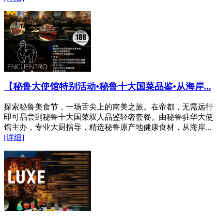
【秘鲁大使馆特别活动•秘鲁十大国菜品鉴•从海岸...
探索秘鲁美食节，一场舌尖上的南美之旅。在帝都，无需远行
即可品尝到秘鲁十大国菜双人品鉴轻奢套餐。由秘鲁驻华大使
馆主办，专业大厨指导，精选秘鲁原产地健康食材，从海岸...
[详细]