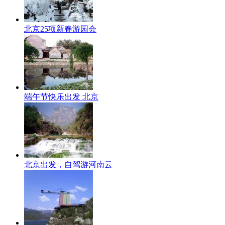
北京25项新春游园会
端午节快乐出发 北京
北京出发，自驾游河南云