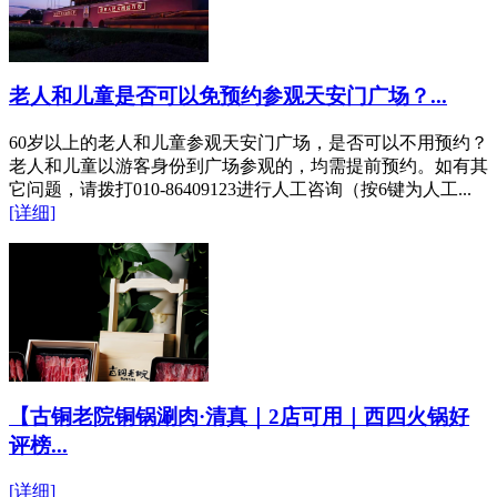
老人和儿童是否可以免预约参观天安门广场？...
60岁以上的老人和儿童参观天安门广场，是否可以不用预约？
老人和儿童以游客身份到广场参观的，均需提前预约。如有其
它问题，请拨打010-86409123进行人工咨询（按6键为人工...
[详细]
【古铜老院铜锅涮肉·清真｜2店可用｜西四火锅好
评榜...
[详细]