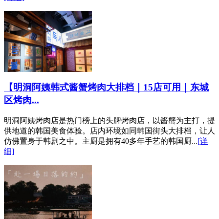
【明洞阿姨韩式酱蟹烤肉大排档｜15店可用｜东城
区烤肉...
明洞阿姨烤肉店是热门榜上的头牌烤肉店，以酱蟹为主打，提
供地道的韩国美食体验。店内环境如同韩国街头大排档，让人
仿佛置身于韩剧之中。主厨是拥有40多年手艺的韩国厨...
[详
细]