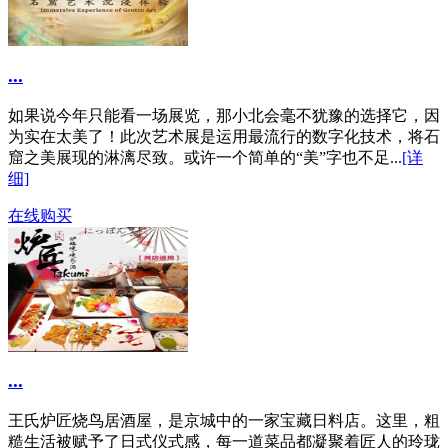
...
如果说今年只能看一场展览，那小北会毫不犹豫的选择它，因
为实在太美了！此次艺术展是运用最流行的数字化技术，将石
窟之美展现的淋漓尽致。或许一个简单的“美”字也不足...
[详
细]
在线购买
...
王氏炉匠烧鸟居酒屋，是京城中的一家宝藏日料店。这里，粗
糙生活被赋予了日式仪式感，每一道菜品都凝聚着匠人的玲珑