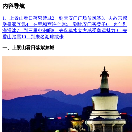
内容导航
1、上景山看日落紫禁城
2、到天安门广场放风筝
3、去故宫感
受皇家气氛
4、在雍和宫许个愿
5、到地安门买栗子
6、奔什刹
海滑冰
7、到三里屯泡吧
8、去鸟巢水立方感受奥运魅力
9、去
香山踏雪
10、到未名湖畔散步
一、上景山看日落紫禁城