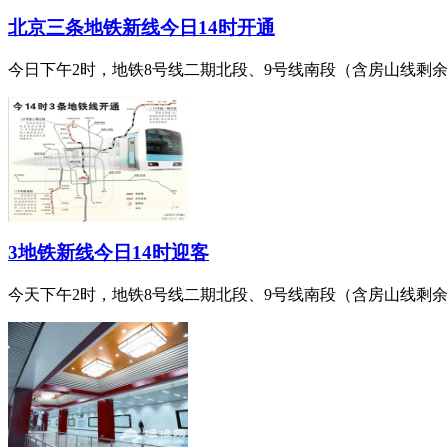
北京三条地铁新线今日14时开通
今日下午2时，地铁8号线二期北段、9号线南段（含房山线剩余段
3地铁新线今日14时迎客
今天下午2时，地铁8号线二期北段、9号线南段（含房山线剩余