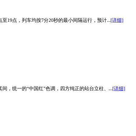
19点，列车均按7分20秒的最小间隔运行，预计...
[详细]
，统一的“中国红”色调，四方纯正的站台立柱、...
[详细]