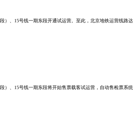
）、15号线一期东段开通试运营。至此，北京地铁运营线路达到15
段）、15号线一期东段将开始售票载客试运营，自动售检票系统（A