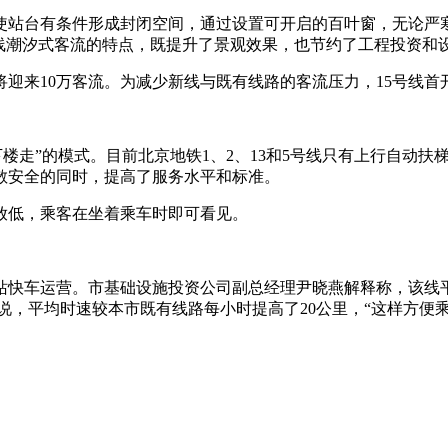
站台有条件形成封闭空间，通过设置可开启的百叶窗，无论严
线潮汐式客流的特点，既提升了景观效果，也节约了工程投资和
迎来10万客流。为减少新线与既有线路的客流压力，15号线首
走”的模式。目前北京地铁1、2、13和5号线只有上行自动扶
散安全的同时，提高了服务水平和标准。
放低，乘客在坐着乘车时即可看见。
车运营。市基础设施投资公司副总经理尹晓燕解释称，该线平均站
来说，平均时速较本市既有线路每小时提高了20公里，“这样方便