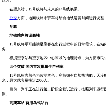
压力。
在望京站，15号线将与未来的14号线换乘。
公交
方面，地面线路末班车将结合地铁运营时间进行调整，
配套
地铁站内将设商铺
15号线将尽可能满足乘客在出行过程中的日常需求，在站内
务。
根据望京站与望京地区中心区域的地理特点，为方便市民生
四个突破 国内首次批量生产列车
15号线标志颜色为紫罗兰色，座椅拥有自加热功能，天冷时坐
米，最大载客量接近2000人。
目前，列车正在进行第二阶段空载试运行，按照列车运行图跑
训。
高架车站 首用岛式站台