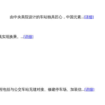
。 由中央美院设计的车站独具匠心，中国元素...
[详细]
现换乘。...
[详细]
程包括与公交车站无缝对接、修建停车场、加装信...
[详细]