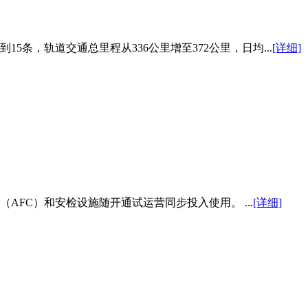
条，轨道交通总里程从336公里增至372公里，日均...
[详细]
FC）和安检设施随开通试运营同步投入使用。 ...
[详细]