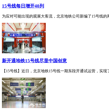
15号线每日增开40列
为应对可能出现的观展大客流，北京地铁公司新编了15号线的列车
新开通地铁15号线尽显中国创意
【15号线】近日，北京地铁15号线一期东段开通试运营，实现