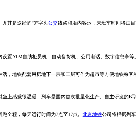
尤其是途经的“9”字头
公交
线路和境内客运，末班车时间将由目前
设置ATM自助柜员机、自动售货机、公用电话、数字信息亭等
活，地铁配套用房地下一层和二层可作为超市等方便地铁乘客和
上感觉很温暖。列车是国内首次批量化生产、自主研发的B型不锈钢
全程，每天运行时间为7点至17点。
北京地铁
公司将根据列车