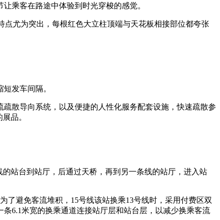
让乘客在路途中体验到时光穿梭的感觉。
特点尤为突出，每根红色大立柱顶端与天花板相接部位都夸张
缩短发车间隔。
疏散导向系统，以及便捷的人性化服务配套设施，快速疏散参
的展品。
条线的站台到站厅，后通过天桥，再到另一条线的站厅，进入站
为了避免客流堆积，15号线该站换乘13号线时，采用付费区双
条6.1米宽的换乘通道连接站厅层和站台层，以减少换乘客流