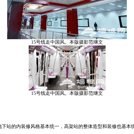
15号线走中国风。本版摄影范继文
15号线走中国风。本版摄影范继文
地下站的内装修风格基本统一，高架站的整体造型和装修也基本