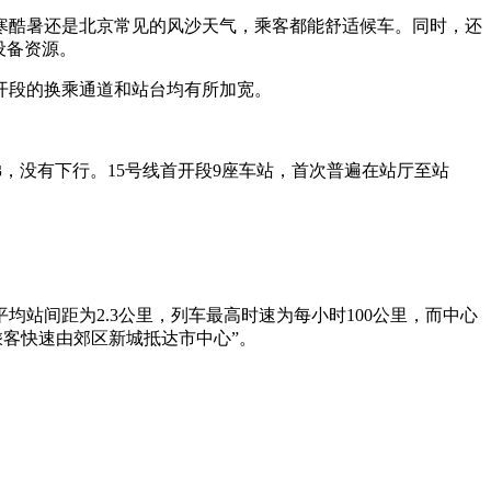
寒酷暑还是北京常见的风沙天气，乘客都能舒适候车。同时，还
设备资源。
开段的换乘通道和站台均有所加宽。
梯，没有下行。15号线首开段9座车站，首次普遍在站厅至站
间距为2.3公里，列车最高时速为每小时100公里，而中心
乘客快速由郊区新城抵达市中心”。