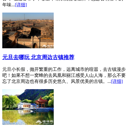
年味...
[详细]
元旦去哪玩 北京周边古镇推荐
元旦小长假，抛开繁重的工作，远离城市的喧嚣，去古镇漫步
吧！如果不想一窝蜂的去凤凰和丽江感受人山人海，那么不要
忘了北京周边也有很多历史悠久、风景优美的古镇。...
[详细]