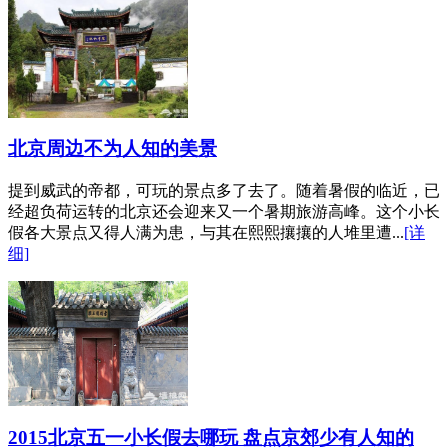
北京周边不为人知的美景
提到威武的帝都，可玩的景点多了去了。随着暑假的临近，已
经超负荷运转的北京还会迎来又一个暑期旅游高峰。这个小长
假各大景点又得人满为患，与其在熙熙攘攘的人堆里遭...
[详
细]
2015北京五一小长假去哪玩 盘点京郊少有人知的