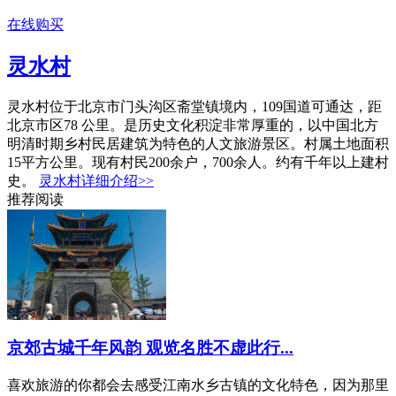
在线购买
灵水村
灵水村位于北京市门头沟区斋堂镇境内，109国道可通达，距
北京市区78 公里。是历史文化积淀非常厚重的，以中国北方
明清时期乡村民居建筑为特色的人文旅游景区。村属土地面积
15平方公里。现有村民200余户，700余人。约有千年以上建村
史。
灵水村详细介绍>>
推荐阅读
京郊古城千年风韵 观览名胜不虚此行...
喜欢旅游的你都会去感受江南水乡古镇的文化特色，因为那里