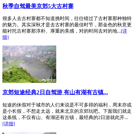
秋季自驾最美京郊5大古村寨
很多人去古村寨都不知道挑时间，往往错过了古村寨那种独特
的魅力。其实深秋才是去古村寨的最佳时节，那金色的秋意更
能衬托古村寨那淳朴、厚重的美感，对的时间去对的地...
[详
细]
京郊短途经典2日自驾游 有山有湖有古镇...
短途的休假对于城市的人们来说是不可多得的福利，周末亦或
是小长假，不想走太远，就来北京的京郊玩吧。下面我们就走
这条线，不仅有山、有湖还有古镇，最经典的2日游就此开...
[详细]