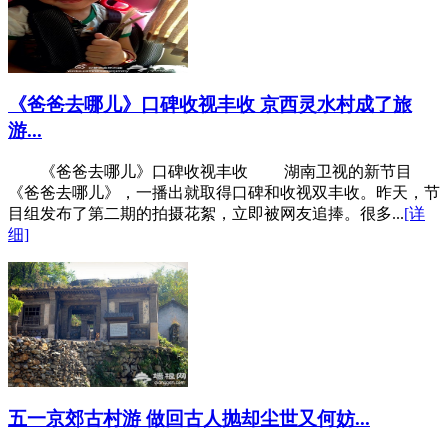
《爸爸去哪儿》口碑收视丰收 京西灵水村成了旅
游...
《爸爸去哪儿》口碑收视丰收 湖南卫视的新节目
《爸爸去哪儿》，一播出就取得口碑和收视双丰收。昨天，节
目组发布了第二期的拍摄花絮，立即被网友追捧。很多...
[详
细]
五一京郊古村游 做回古人抛却尘世又何妨...