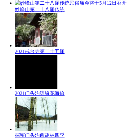
妙峰山第二十八届传统
2021戒台寺第二十五届
2021门头沟缤纷花海旅
探密门头沟西胡林四季