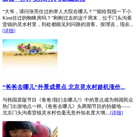
“大爷，请问张亮住过的举人大院在哪儿？”“能给我指一下小
Kimi住过的蜘蛛房吗？”刚刚过去的这个周末，位于门头沟斋
堂镇的灵水村里，到处都能见到问路的游客。按理说，现在...
[详细]
“爸爸去哪儿”外景成景点 北京灵水村趁机涨价...
与韩国原版节目《爸爸!我们去哪儿?》中的景点成为韩国民众
热门出游地点一样,《爸爸去哪儿》头两期节目的拍摄地——
北京门头沟斋堂镇灵水村也毫无意外知名度大增,...
[详细]