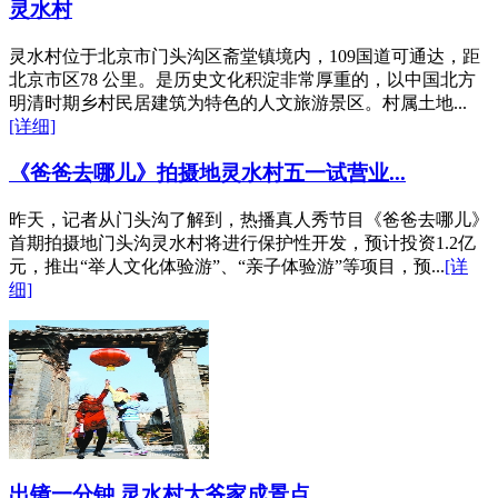
灵水村
灵水村位于北京市门头沟区斋堂镇境内，109国道可通达，距
北京市区78 公里。是历史文化积淀非常厚重的，以中国北方
明清时期乡村民居建筑为特色的人文旅游景区。村属土地...
[详细]
《爸爸去哪儿》拍摄地灵水村五一试营业...
昨天，记者从门头沟了解到，热播真人秀节目《爸爸去哪儿》
首期拍摄地门头沟灵水村将进行保护性开发，预计投资1.2亿
元，推出“举人文化体验游”、“亲子体验游”等项目，预...
[详
细]
出镜一分钟 灵水村大爷家成景点