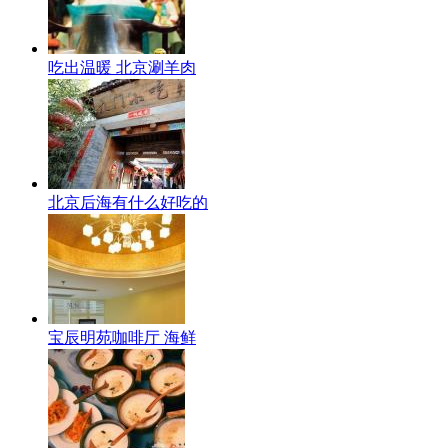
吃出温暖 北京涮羊肉
北京后海有什么好吃的
宝辰明苑咖啡厅 海鲜