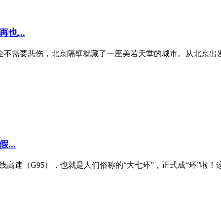
也...
不需要悲伤，北京隔壁就藏了一座美若天堂的城市。从北京出发，
..
线高速（G95），也就是人们俗称的“大七环”，正式成“环”啦！这