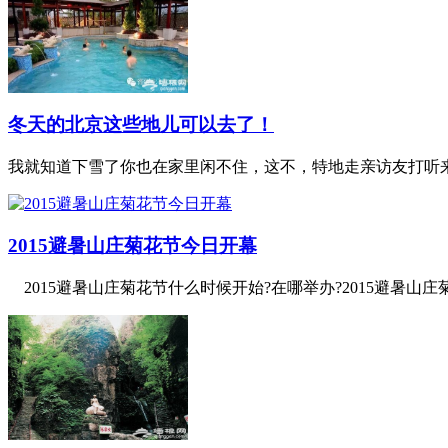
冬天的北京这些地儿可以去了！
我就知道下雪了你也在家里闲不住，这不，特地走亲访友打听来
2015避暑山庄菊花节今日开幕
2015避暑山庄菊花节什么时候开始?在哪举办?2015避暑山庄菊