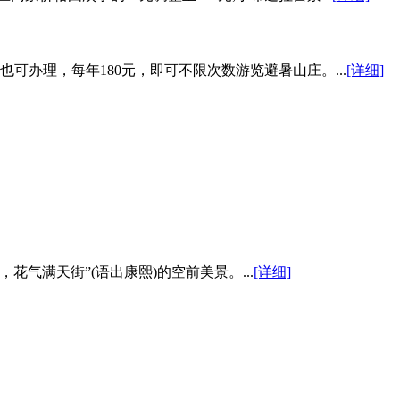
可办理，每年180元，即可不限次数游览避暑山庄。...
[详细]
气满天街”(语出康熙)的空前美景。...
[详细]