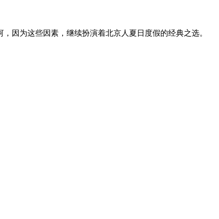
河，因为这些因素，继续扮演着北京人夏日度假的经典之选。 躺