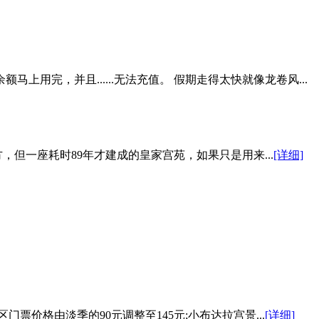
用完，并且......无法充值。 假期走得太快就像龙卷风...
但一座耗时89年才建成的皇家宫苑，如果只是用来...
[详细]
价格由淡季的90元调整至145元;小布达拉宫景...
[详细]