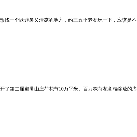
想找一个既避暑又清凉的地方，约三五个老友玩一下，应该是不错
拉开了第二届避暑山庄荷花节10万平米、百万株荷花竞相绽放的序幕。