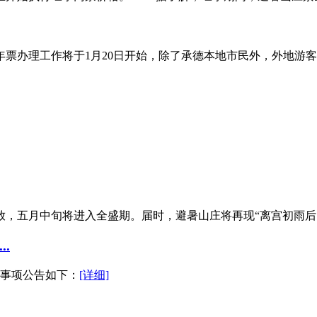
票办理工作将于1月20日开始，除了承德本地市民外，外地游客也
放，五月中旬将进入全盛期。届时，避暑山庄将再现“离宫初雨后，花
.
体事项公告如下：
[详细]