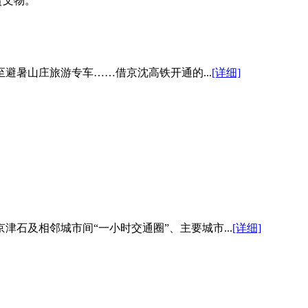
贵文物。
避暑山庄旅游专车……借京沈高铁开通的...
[详细]
石及相邻城市间“一小时交通圈”、主要城市...
[详细]