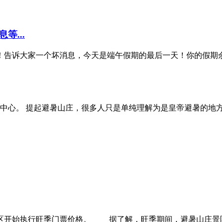
...
告诉大家一个坏消息，今天是端午假期的最后一天！你的假期余额马上
中心。 提起避暑山庄，很多人只是单纯理解为是皇帝避暑的地方，
区开始执行旺季门票价格。 据了解，旺季期间，避暑山庄景区门票