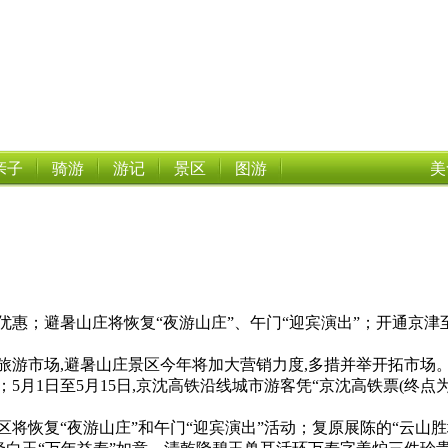
亲子
骑游
游记
景区
图游
美
优惠；避暑山庄将恢复“夜游山庄”、午门“迎宾演出”；开通京津
旅游市场,避暑山庄景区今年将加大营销力度,多措并举开拓市场
；5月1日至5月15日,京沈高铁沿线城市游客凭“京沈高铁票(终点
将恢复“夜游山庄”和午门“迎宾演出”活动；复原展陈的“云山胜