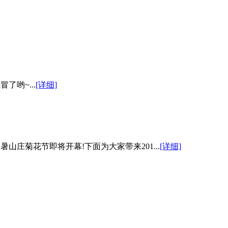
哟~...
[详细]
山庄菊花节即将开幕!下面为大家带来201...
[详细]