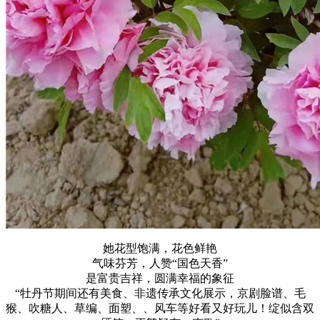
她花型饱满，花色鲜艳
气味芬芳，人赞“国色天香”
是富贵吉祥，圆满幸福的象征
“牡丹节期间还有美食、非遗传承文化展示，京剧脸谱、毛
猴、吹糖人、草编、面塑、、风车等好看又好玩儿！绽似含双