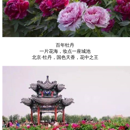
百年牡丹
一片花海，妆点一座城池
北京·牡丹，国色天香，花中之王