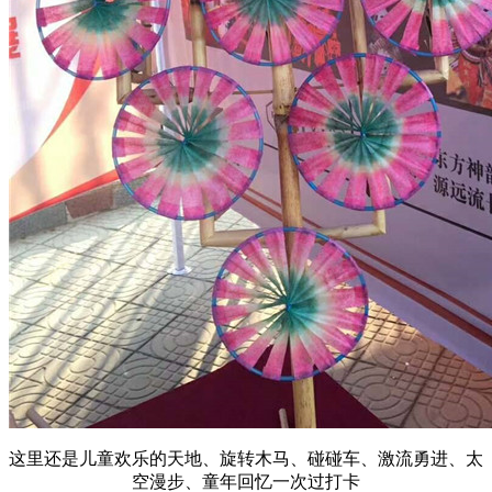
这里还是儿童欢乐的天地、旋转木马、碰碰车、激流勇进、太
空漫步、童年回忆一次过打卡