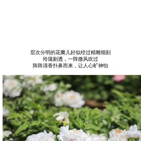
层次分明的花瓣儿好似经过精雕细刻
玲珑剔透，一阵微风吹过
阵阵清香扑鼻而来，让人心旷神怡