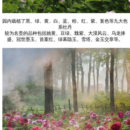
园内栽植了黑、绿、黄、白、蓝、粉、红、紫、复色等九大色
系牡丹
较为名贵的品种包括姚黄、豆绿、魏紫、大漠风云、乌龙捧
盛、冠世墨玉、首案红、绿幕隐玉、雪塔、金玉交章等。