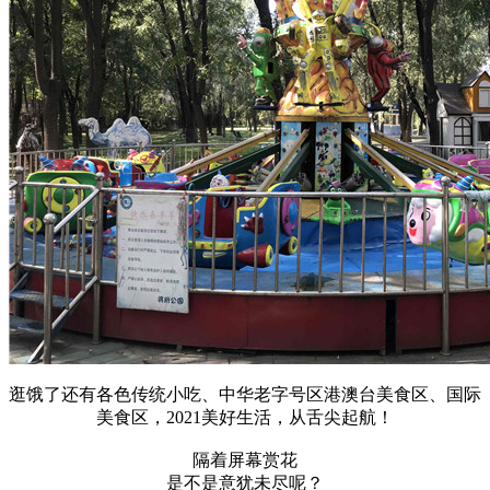
逛饿了还有各色传统小吃、中华老字号区港澳台美食区、国际
美食区，2021美好生活，从舌尖起航！
隔着屏幕赏花
是不是意犹未尽呢？