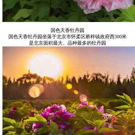
国色天香牡丹园
国色天香牡丹园坐落于北京市怀柔区桥梓镇政府西300米
是北京面积最大、品种最多的牡丹园