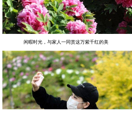
闲暇时光，与家人一同赏这万紫千红的美