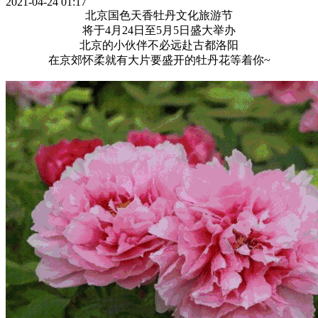
2021-04-24 01:17
北京国色天香牡丹文化旅游节
将于4月24日至5月5日盛大举办
北京的小伙伴不必远赴古都洛阳
在京郊怀柔就有大片要盛开的牡丹花等着你~