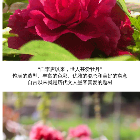
“自李唐以来，世人甚爱牡丹”
饱满的造型、丰富的色彩、优雅的姿态和美好的寓意
自古以来就是历代文人墨客喜爱的题材