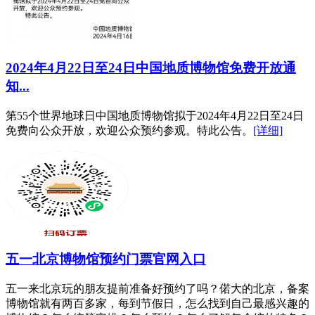
2024年4月22日至24日中国地质博物馆免费开放通
知...
第55个世界地球日中国地质博物馆拟于2024年4月22日至24日
免费向公众开放，欢迎公众预约参观。特此公告。
[详细]
五一北京博物馆预约门票官网入口
五一来北京玩的朋友提前准备好预约了吗？偌大的北京，备案
博物馆就有两百多家，每到节假日，怎么找到自己最感兴趣的