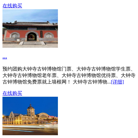
在线购买
...
预约团购大钟寺古钟博物馆门票、大钟寺古钟博物馆学生票、
大钟寺古钟博物馆老年票、大钟寺古钟博物馆优待票、大钟寺
古钟博物馆免费票就上墙根网！ 大钟寺古钟博物...
[详细]
在线购买