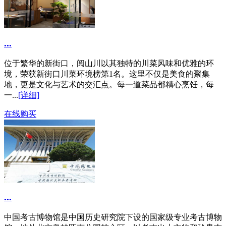
...
位于繁华的新街口，阅山川以其独特的川菜风味和优雅的环
境，荣获新街口川菜环境榜第1名。这里不仅是美食的聚集
地，更是文化与艺术的交汇点。每一道菜品都精心烹饪，每
一...
[详细]
在线购买
...
中国考古博物馆是中国历史研究院下设的国家级专业考古博物