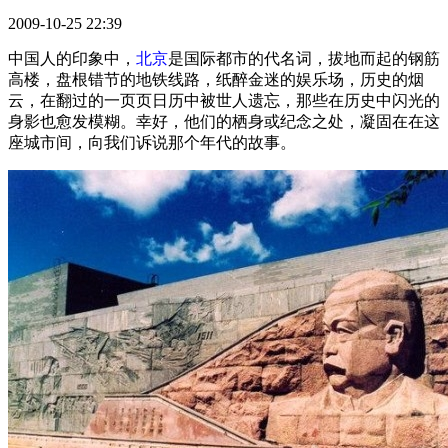
2009-10-25 22:39
中国人的印象中，
北京
是国际都市的代名词，拔地而起的钢筋
高楼，盘根错节的地铁线路，纸醉金迷的娱乐场，历史的烟
云，在翻过的一页页日历中被世人遗忘，那些在历史中闪光的
身影也愈发模糊。幸好，他们的栖身或纪念之处，凝固在在这
座城市间，向我们诉说那个年代的故事。