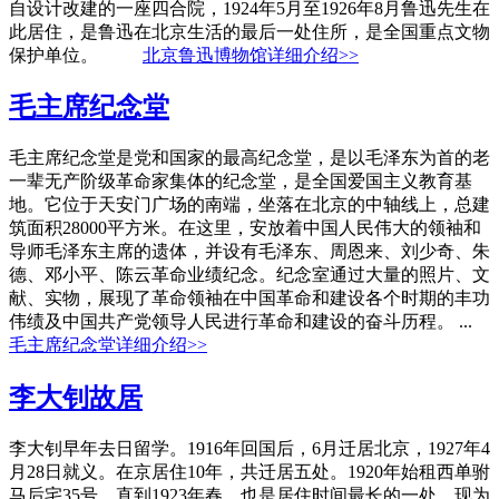
自设计改建的一座四合院，1924年5月至1926年8月鲁迅先生在
此居住，是鲁迅在北京生活的最后一处住所，是全国重点文物
保护单位。
北京鲁迅博物馆详细介绍>>
毛主席纪念堂
毛主席纪念堂是党和国家的最高纪念堂，是以毛泽东为首的老
一辈无产阶级革命家集体的纪念堂，是全国爱国主义教育基
地。它位于天安门广场的南端，坐落在北京的中轴线上，总建
筑面积28000平方米。在这里，安放着中国人民伟大的领袖和
导师毛泽东主席的遗体，并设有毛泽东、周恩来、刘少奇、朱
德、邓小平、陈云革命业绩纪念。纪念室通过大量的照片、文
献、实物，展现了革命领袖在中国革命和建设各个时期的丰功
伟绩及中国共产党领导人民进行革命和建设的奋斗历程。 ...
毛主席纪念堂详细介绍>>
李大钊故居
李大钊早年去日留学。1916年回国后，6月迁居北京，1927年4
月28日就义。在京居住10年，共迁居五处。1920年始租西单驸
马后宅35号，直到1923年春，也是居住时间最长的一处，现为