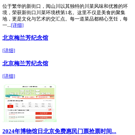
位于繁华的新街口，阅山川以其独特的川菜风味和优雅的环
境，荣获新街口川菜环境榜第1名。这里不仅是美食的聚集
地，更是文化与艺术的交汇点。每一道菜品都精心烹饪，每
一...
[详细]
北京梅兰芳纪念馆
[详细]
北京梅兰芳纪念馆
[详细]
2024年博物馆日北京免费惠民门票抢票时间...