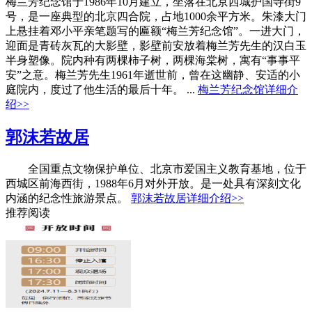
梅兰芳纪念馆于1986年10月建立，坐落在北京西城护国寺街9
号，是一座典型的北京四合院，占地1000余平方米。朱漆大门
上悬挂着邓小平亲笔题写的匾额“梅兰芳纪念馆”。一进大门，
迎面是青砖灰瓦的大影壁，影壁前安放着梅兰芳先生的汉白玉
半身塑像。院内种有两棵柿子树，两棵海棠树，寓有“事事平
安”之意。梅兰芳先生1961年逝世前，曾在这幽静、安适的小
庭院内，度过了他生活的最后十年。 ...
梅兰芳纪念馆详细介
绍>>
郭沫若故居
全国重点文物保护单位、北京市爱国主义教育基地，位于
西城区前海西街，1988年6月对外开放。是一处具有深刻文化
内涵的纪念性旅游景点。
郭沫若故居详细介绍>>
推荐阅读